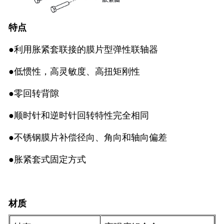
特点
●利用胀紧套联接的膜片型弹性联轴器
●低惯性，高灵敏度、高扭矩刚性
●零回转背隙
●顺时针和逆时针回转特性完全相同
●不锈钢膜片补偿径向、角向和轴向偏差
●胀紧套式固定方式
材质