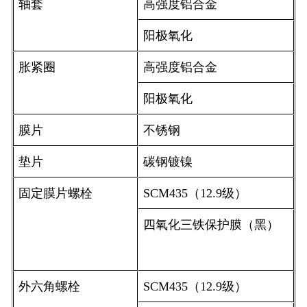
轴套
高强度铝合金
阳极氧化
胀紧圈
高强度铝合金
阳极氧化
膜片
不锈钢
垫片
碳钢镀镍
固定膜片螺栓
SCM435
（
12.9
级）
四氧化三铁保护膜（黑）
外六角螺栓
SCM435
（
12.9
级）