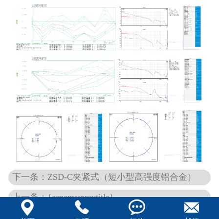
下一条：ZSD-C夹紧式（短小型高强度铝合金）
上一条：{aspcms:prevtitle}




返回列表