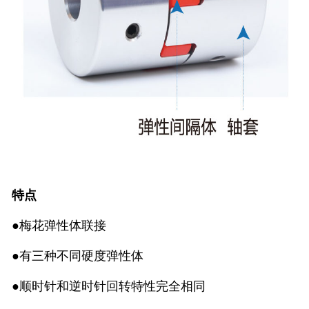
特点
●梅花弹性体联接
●有三种不同硬度弹性体
●顺时针和逆时针回转特性完全相同