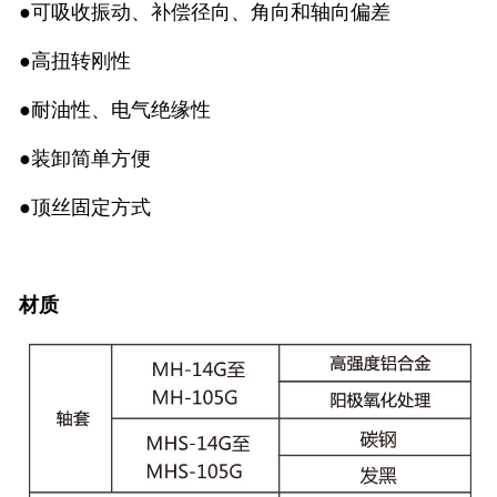
●可吸收振动、补偿径向、角向和轴向偏差
●高扭转刚性
●耐油性、电气绝缘性
●装卸简单方便
●顶丝固定方式
材质