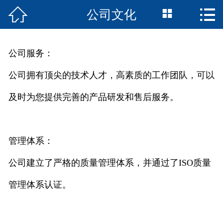



公司文化
首页

联轴器产品
公司服务：
走近诚智
公司拥有顶尖的技术人才，高素质的工作团队，可以
资料下载
及时为您提供完善的产品研发和售后服务。
精品案例
在线留言
管理体系：
公司建立了严格的质量管理体系，并通过了ISO质量
我们的服务
管理体系认证。